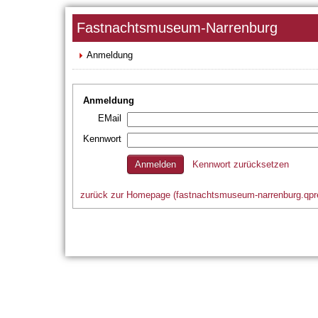
Fastnachtsmuseum-Narrenburg
Anmeldung
Anmeldung
EMail
Kennwort
Kennwort zurücksetzen
zurück zur Homepage (fastnachtsmuseum-narrenburg.qpr